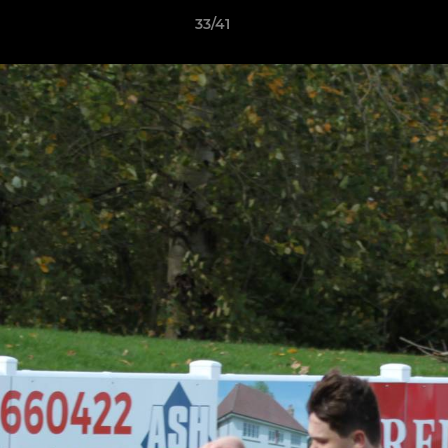
33/41