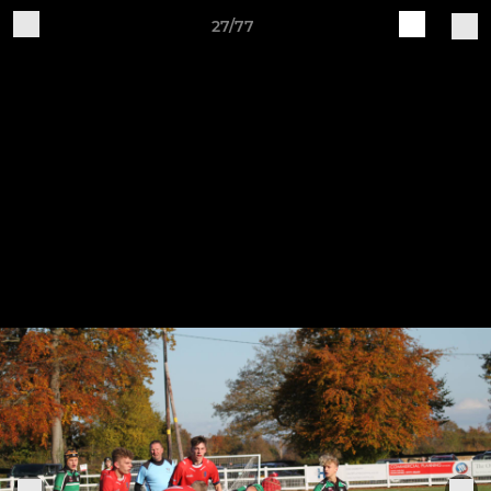
27/77