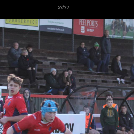
57/77