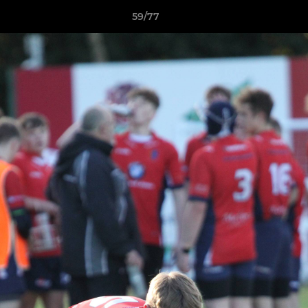
59/77