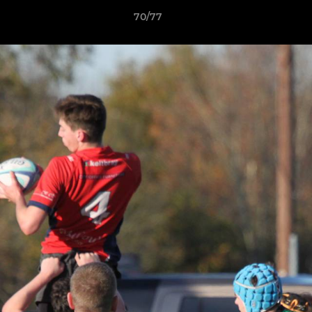
70/77